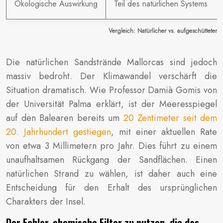
Ökologische Auswirkung
Teil des natürlichen Systems
Vergleich: Natürlicher vs. aufgeschütteter 
Die natürlichen Sandstrände Mallorcas sind jedoch
massiv bedroht. Der Klimawandel verschärft die
Situation dramatisch. Wie Professor Damià Gomis von
der Universität Palma erklärt, ist der Meeresspiegel
auf den Balearen bereits um
20 Zentimeter seit dem
20. Jahrhundert gestiegen
, mit einer aktuellen Rate
von etwa 3 Millimetern pro Jahr. Dies führt zu einem
unaufhaltsamen Rückgang der Sandflächen. Einen
natürlichen Strand zu wählen, ist daher auch eine
Entscheidung für den Erhalt des ursprünglichen
Charakters der Insel.
Der Fehler, chemische Filter zu nutzen, die das