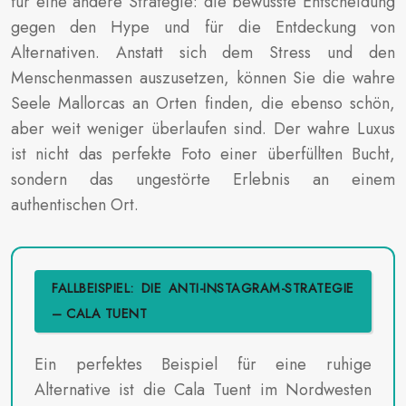
für eine andere Strategie: die bewusste Entscheidung
gegen den Hype und für die Entdeckung von
Alternativen. Anstatt sich dem Stress und den
Menschenmassen auszusetzen, können Sie die wahre
Seele Mallorcas an Orten finden, die ebenso schön,
aber weit weniger überlaufen sind. Der wahre Luxus
ist nicht das perfekte Foto einer überfüllten Bucht,
sondern das ungestörte Erlebnis an einem
authentischen Ort.
FALLBEISPIEL: DIE ANTI-INSTAGRAM-STRATEGIE
– CALA TUENT
Ein perfektes Beispiel für eine ruhige
Alternative ist die Cala Tuent im Nordwesten