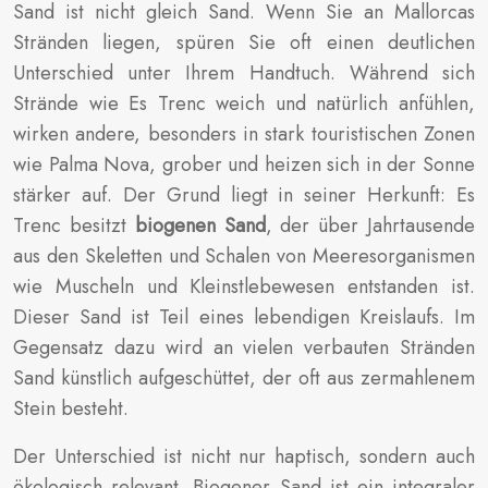
Sand ist nicht gleich Sand. Wenn Sie an Mallorcas
Stränden liegen, spüren Sie oft einen deutlichen
Unterschied unter Ihrem Handtuch. Während sich
Strände wie Es Trenc weich und natürlich anfühlen,
wirken andere, besonders in stark touristischen Zonen
wie Palma Nova, grober und heizen sich in der Sonne
stärker auf. Der Grund liegt in seiner Herkunft: Es
Trenc besitzt
biogenen Sand
, der über Jahrtausende
aus den Skeletten und Schalen von Meeresorganismen
wie Muscheln und Kleinstlebewesen entstanden ist.
Dieser Sand ist Teil eines lebendigen Kreislaufs. Im
Gegensatz dazu wird an vielen verbauten Stränden
Sand künstlich aufgeschüttet, der oft aus zermahlenem
Stein besteht.
Der Unterschied ist nicht nur haptisch, sondern auch
ökologisch relevant. Biogener Sand ist ein integraler