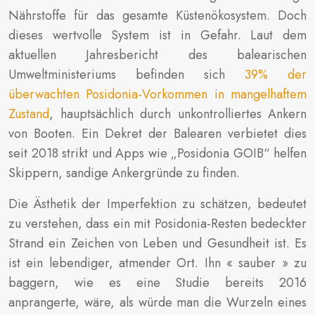
Nährstoffe für das gesamte Küstenökosystem. Doch
dieses wertvolle System ist in Gefahr. Laut dem
aktuellen Jahresbericht des balearischen
Umweltministeriums befinden sich
39% der
überwachten Posidonia-Vorkommen in mangelhaftem
Zustand
, hauptsächlich durch unkontrolliertes Ankern
von Booten. Ein Dekret der Balearen verbietet dies
seit 2018 strikt und Apps wie „Posidonia GOIB“ helfen
Skippern, sandige Ankergründe zu finden.
Die Ästhetik der Imperfektion zu schätzen, bedeutet
zu verstehen, dass ein mit Posidonia-Resten bedeckter
Strand ein Zeichen von Leben und Gesundheit ist. Es
ist ein lebendiger, atmender Ort. Ihn « sauber » zu
baggern, wie es eine Studie bereits 2016
anprangerte, wäre, als würde man die Wurzeln eines