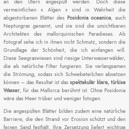
an den Ufern angespült werden. Doch diese
vermeintlichen « Algen » sind in Wahrheit die
abgestorbenen Blätter des
Posidonia oceanica
, auch
Neptungras genannt, und sie sind die unsichtbaren
Architekten des mallorquinischen Paradieses. Als
Fotograf sehe ich in ihnen nicht Schmutz, sondern die
Grundlage der Schönheit, die ich einfangen will.
Diese Seegraswiesen sind riesige Unterwasserwälder,
die als natürliche Filter fungieren. Sie verlangsamen
die Strömung, sodass sich Schwebeteilchen absetzen
können – das Resultat ist das
spektakulär klare, türkise
Wasser
, für das Mallorca berühmt ist. Ohne Posidonia
wäre das Meer trüber und weniger fotogen.
Die angespülten Blätter bilden zudem eine natürliche
Barriere, die den Strand vor Erosion schützt und den
feinen Sand festhält. Ihre Zersetzung liefert wichtige