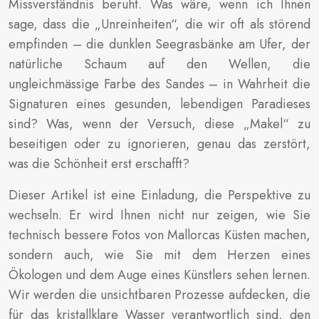
Missverständnis beruht. Was wäre, wenn ich Ihnen
sage, dass die „Unreinheiten“, die wir oft als störend
empfinden – die dunklen Seegrasbänke am Ufer, der
natürliche Schaum auf den Wellen, die
ungleichmässige Farbe des Sandes – in Wahrheit die
Signaturen eines gesunden, lebendigen Paradieses
sind? Was, wenn der Versuch, diese „Makel“ zu
beseitigen oder zu ignorieren, genau das zerstört,
was die Schönheit erst erschafft?
Dieser Artikel ist eine Einladung, die Perspektive zu
wechseln. Er wird Ihnen nicht nur zeigen, wie Sie
technisch bessere Fotos von Mallorcas Küsten machen,
sondern auch, wie Sie mit dem Herzen eines
Ökologen und dem Auge eines Künstlers sehen lernen.
Wir werden die unsichtbaren Prozesse aufdecken, die
für das kristallklare Wasser verantwortlich sind, den