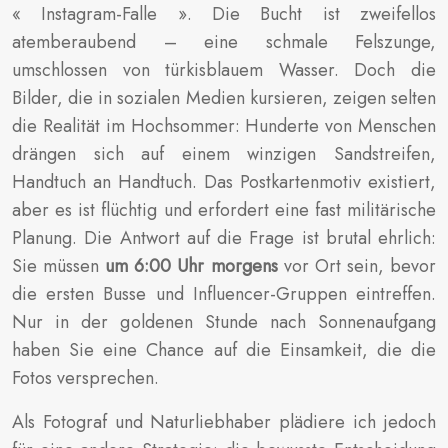
« Instagram-Falle ». Die Bucht ist zweifellos
atemberaubend – eine schmale Felszunge,
umschlossen von türkisblauem Wasser. Doch die
Bilder, die in sozialen Medien kursieren, zeigen selten
die Realität im Hochsommer: Hunderte von Menschen
drängen sich auf einem winzigen Sandstreifen,
Handtuch an Handtuch. Das Postkartenmotiv existiert,
aber es ist flüchtig und erfordert eine fast militärische
Planung. Die Antwort auf die Frage ist brutal ehrlich:
Sie müssen
um 6:00 Uhr morgens
vor Ort sein, bevor
die ersten Busse und Influencer-Gruppen eintreffen.
Nur in der goldenen Stunde nach Sonnenaufgang
haben Sie eine Chance auf die Einsamkeit, die die
Fotos versprechen.
Als Fotograf und Naturliebhaber plädiere ich jedoch