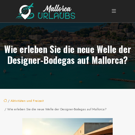
Wie erleben Sie die neue Welle der
Designer-Bodegas auf Mallorca?
/
Aktivitäten und Freizeit
/ Wie erleben Sie die neue Welle der Designer-Bodegas auf Mallorca?