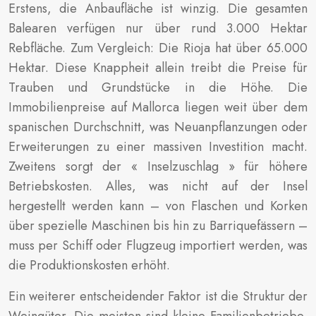
Erstens, die Anbaufläche ist winzig. Die gesamten
Balearen verfügen nur über rund 3.000 Hektar
Rebfläche. Zum Vergleich: Die Rioja hat über 65.000
Hektar. Diese Knappheit allein treibt die Preise für
Trauben und Grundstücke in die Höhe. Die
Immobilienpreise auf Mallorca liegen weit über dem
spanischen Durchschnitt, was Neuanpflanzungen oder
Erweiterungen zu einer massiven Investition macht.
Zweitens sorgt der « Inselzuschlag » für höhere
Betriebskosten. Alles, was nicht auf der Insel
hergestellt werden kann – von Flaschen und Korken
über spezielle Maschinen bis hin zu Barriquefässern –
muss per Schiff oder Flugzeug importiert werden, was
die Produktionskosten erhöht.
Ein weiterer entscheidender Faktor ist die Struktur der
Weingüter. Die meisten sind kleine Familienbetriebe,