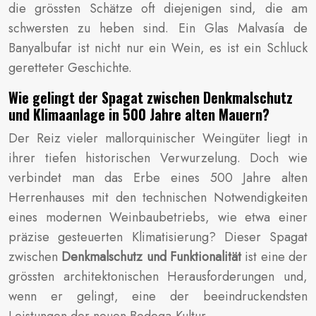
die grössten Schätze oft diejenigen sind, die am
schwersten zu heben sind. Ein Glas Malvasía de
Banyalbufar ist nicht nur ein Wein, es ist ein Schluck
geretteter Geschichte.
Wie gelingt der Spagat zwischen Denkmalschutz
und Klimaanlage in 500 Jahre alten Mauern?
Der Reiz vieler mallorquinischer Weingüter liegt in
ihrer tiefen historischen Verwurzelung. Doch wie
verbindet man das Erbe eines 500 Jahre alten
Herrenhauses mit den technischen Notwendigkeiten
eines modernen Weinbaubetriebs, wie etwa einer
präzise gesteuerten Klimatisierung? Dieser Spagat
zwischen
Denkmalschutz und Funktionalität
ist eine der
grössten architektonischen Herausforderungen und,
wenn er gelingt, eine der beeindruckendsten
Leistungen der neuen Bodega-Kultur.