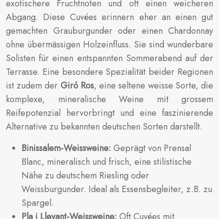
exotischere Fruchtnoten und oft einen weicheren
Abgang. Diese Cuvées erinnern eher an einen gut
gemachten Grauburgunder oder einen Chardonnay
ohne übermässigen Holzeinfluss. Sie sind wunderbare
Solisten für einen entspannten Sommerabend auf der
Terrasse. Eine besondere Spezialität beider Regionen
ist zudem der
Giró Ros
, eine seltene weisse Sorte, die
komplexe, mineralische Weine mit grossem
Reifepotenzial hervorbringt und eine faszinierende
Alternative zu bekannten deutschen Sorten darstellt.
Binissalem-Weissweine:
Geprägt von Prensal
Blanc, mineralisch und frisch, eine stilistische
Nähe zu deutschem Riesling oder
Weissburgunder. Ideal als Essensbegleiter, z.B. zu
Spargel.
Pla i Llevant-Weissweine:
Oft Cuvées mit