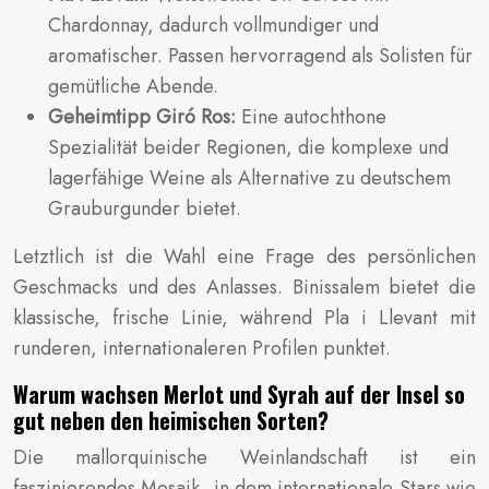
Chardonnay, dadurch vollmundiger und
aromatischer. Passen hervorragend als Solisten für
gemütliche Abende.
Geheimtipp Giró Ros:
Eine autochthone
Spezialität beider Regionen, die komplexe und
lagerfähige Weine als Alternative zu deutschem
Grauburgunder bietet.
Letztlich ist die Wahl eine Frage des persönlichen
Geschmacks und des Anlasses. Binissalem bietet die
klassische, frische Linie, während Pla i Llevant mit
runderen, internationaleren Profilen punktet.
Warum wachsen Merlot und Syrah auf der Insel so
gut neben den heimischen Sorten?
Die mallorquinische Weinlandschaft ist ein
faszinierendes Mosaik, in dem internationale Stars wie