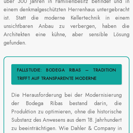
über 300 Jahren in Familienbesitz befindet und in
einem denkmalgeschützten Herrenhaus untergebracht
ist. Statt die moderne Kellertechnik in einem
unsichtbaren Anbau zu verbergen, haben die
Architekten eine kühne, aber sensible Lösung
gefunden.
FALLSTUDIE: BODEGA RIBAS – TRADITION
TRIFFT AUF TRANSPARENTE MODERNE
Die Herausforderung bei der Modernisierung
der Bodega Ribas bestand darin, die
Produktion zu optimieren, ohne die historische
Substanz des Anwesens aus dem 18. Jahrhundert
zu beeinträchtigen. Wie Dahler & Company in