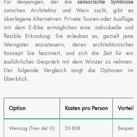
Für denjenigen, der die
sensorische Symbiose
zwischen Architektur und Wein sucht, gibt es
überlegene Alternativen. Private Touren oder Ausflüge
mit dem E-Bike ermöglichen eine individuelle und
flexible Erkundung. Sie erlauben es, gezielt jene
Weingüter anzusteuern, deren architektonisches
Konzept Sie fasziniert, und sich die Zeit für ein
ausführliches Gespräch mit dem Winzer zu nehmen.
Der folgende Vergleich zeigt die Optionen im
Überblick.
Option
Kosten pro Person
Vorteile
Weinzug (Tren del Vi)
35-80€
Bequem, 