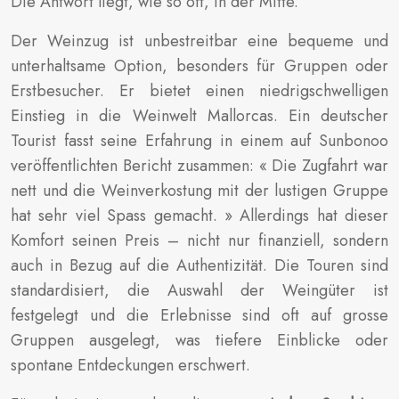
Die Antwort liegt, wie so oft, in der Mitte.
Der Weinzug ist unbestreitbar eine bequeme und
unterhaltsame Option, besonders für Gruppen oder
Erstbesucher. Er bietet einen niedrigschwelligen
Einstieg in die Weinwelt Mallorcas. Ein deutscher
Tourist fasst seine Erfahrung in einem auf Sunbonoo
veröffentlichten Bericht zusammen: « Die Zugfahrt war
nett und die Weinverkostung mit der lustigen Gruppe
hat sehr viel Spass gemacht. » Allerdings hat dieser
Komfort seinen Preis – nicht nur finanziell, sondern
auch in Bezug auf die Authentizität. Die Touren sind
standardisiert, die Auswahl der Weingüter ist
festgelegt und die Erlebnisse sind oft auf grosse
Gruppen ausgelegt, was tiefere Einblicke oder
spontane Entdeckungen erschwert.