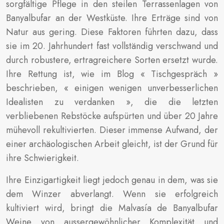
sorgfältige Pflege in den steilen Terrassenlagen von
Banyalbufar an der Westküste. Ihre Erträge sind von
Natur aus gering. Diese Faktoren führten dazu, dass
sie im 20. Jahrhundert fast vollständig verschwand und
durch robustere, ertragreichere Sorten ersetzt wurde.
Ihre Rettung ist, wie im Blog « Tischgespräch »
beschrieben, « einigen wenigen unverbesserlichen
Idealisten zu verdanken », die die letzten
verbliebenen Rebstöcke aufspürten und über 20 Jahre
mühevoll rekultivierten. Dieser immense Aufwand, der
einer archäologischen Arbeit gleicht, ist der Grund für
ihre Schwierigkeit.
Ihre Einzigartigkeit liegt jedoch genau in dem, was sie
dem Winzer abverlangt. Wenn sie erfolgreich
kultiviert wird, bringt die Malvasía de Banyalbufar
Weine von aussergewöhnlicher Komplexität und