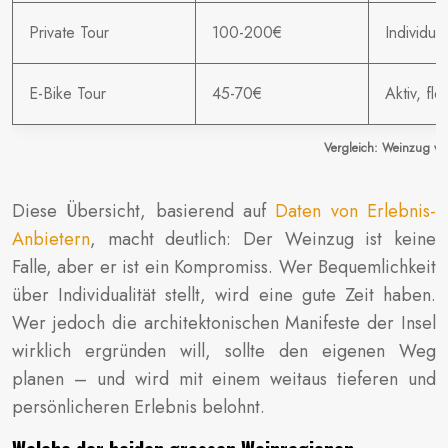
Private Tour
100-200€
Individuel
E-Bike Tour
45-70€
Aktiv, fle
Vergleich: Weinzug vs.
Diese Übersicht, basierend auf
Daten von Erlebnis-
Anbietern
, macht deutlich: Der Weinzug ist keine
Falle, aber er ist ein Kompromiss. Wer Bequemlichkeit
über Individualität stellt, wird eine gute Zeit haben.
Wer jedoch die architektonischen Manifeste der Insel
wirklich ergründen will, sollte den eigenen Weg
planen – und wird mit einem weitaus tieferen und
persönlicheren Erlebnis belohnt.