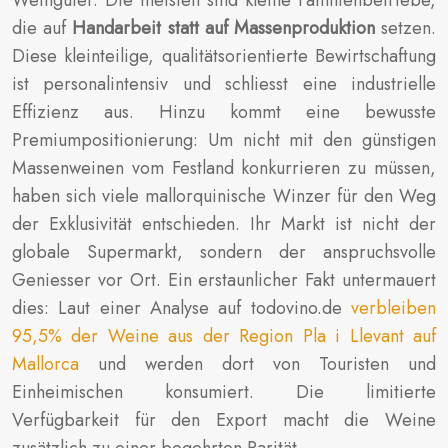
die auf
Handarbeit statt auf Massenproduktion
setzen.
Diese kleinteilige, qualitätsorientierte Bewirtschaftung
ist personalintensiv und schliesst eine industrielle
Effizienz aus. Hinzu kommt eine bewusste
Premiumpositionierung: Um nicht mit den günstigen
Massenweinen vom Festland konkurrieren zu müssen,
haben sich viele mallorquinische Winzer für den Weg
der Exklusivität entschieden. Ihr Markt ist nicht der
globale Supermarkt, sondern der anspruchsvolle
Geniesser vor Ort. Ein erstaunlicher Fakt untermauert
dies: Laut einer Analyse auf todovino.de
verbleiben
95,5% der Weine aus der Region Pla i Llevant auf
Mallorca
und werden dort von Touristen und
Einheimischen konsumiert. Die limitierte
Verfügbarkeit für den Export macht die Weine
zusätzlich zu einer begehrten Rarität.