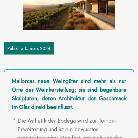
Publié le 15 mars 2024
Mallorcas neue Weingüter sind mehr als nur
Orte der Weinherstellung; sie sind begehbare
Skulpturen, deren Architektur den Geschmack
im Glas direkt beeinflusst.
Die Ästhetik der Bodega wird zur Terroir-
Erweiterung und ist ein bewusstes
architektonisches Manifest, das sich von der