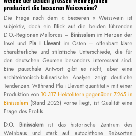
Welche der beiden grossen Weinregionen
produziert die besseren Weissweine?
Die Frage nach dem « besseren » Weisswein ist
subjektiv, doch ein Blick auf die beiden führenden
D.O.-Regionen Mallorcas –
Binissalem
im Herzen der
Insel und
Pla i Llevant
im Osten – offenbart klare
charakterliche und stilistische Unterschiede, die für
den deutschen Gaumen besonders interessant sind.
Eine pauschale Antwort gibt es nicht, aber eine
architektonisch-kulinarische Analyse zeigt deutliche
Tendenzen. Während Pla i Llevant quantitativ mit einer
Produktion von
10.317 Hektolitern gegenüber 7.265 in
Binissalem
(Stand 2023) vorne liegt, ist Qualität eine
Frage des Profils.
D.O. Binissalem
ist das historische Zentrum des
Weinbaus und stark auf autochthone Rebsorten