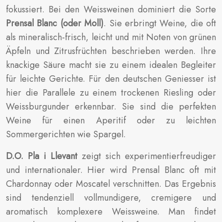
fokussiert. Bei den Weissweinen dominiert die Sorte
Prensal Blanc (oder Moll)
. Sie erbringt Weine, die oft
als mineralisch-frisch, leicht und mit Noten von grünen
Äpfeln und Zitrusfrüchten beschrieben werden. Ihre
knackige Säure macht sie zu einem idealen Begleiter
für leichte Gerichte. Für den deutschen Geniesser ist
hier die Parallele zu einem trockenen Riesling oder
Weissburgunder erkennbar. Sie sind die perfekten
Weine für einen Aperitif oder zu leichten
Sommergerichten wie Spargel.
D.O. Pla i Llevant
zeigt sich experimentierfreudiger
und internationaler. Hier wird Prensal Blanc oft mit
Chardonnay oder Moscatel verschnitten. Das Ergebnis
sind tendenziell vollmundigere, cremigere und
aromatisch komplexere Weissweine. Man findet