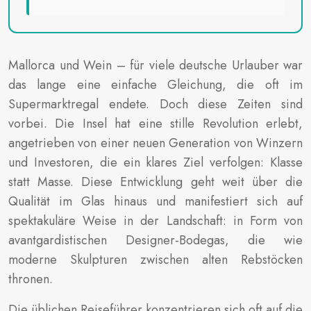
Mallorca und Wein – für viele deutsche Urlauber war
das lange eine einfache Gleichung, die oft im
Supermarktregal endete. Doch diese Zeiten sind
vorbei. Die Insel hat eine stille Revolution erlebt,
angetrieben von einer neuen Generation von Winzern
und Investoren, die ein klares Ziel verfolgen: Klasse
statt Masse. Diese Entwicklung geht weit über die
Qualität im Glas hinaus und manifestiert sich auf
spektakuläre Weise in der Landschaft: in Form von
avantgardistischen Designer-Bodegas, die wie
moderne Skulpturen zwischen alten Rebstöcken
thronen.
Die üblichen Reiseführer konzentrieren sich oft auf die