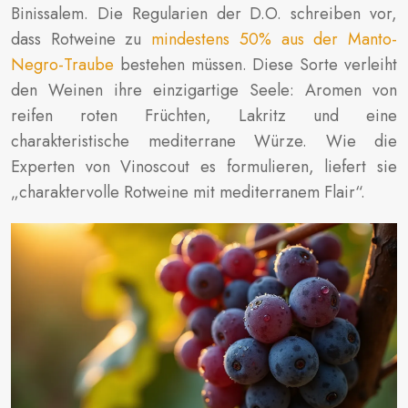
Binissalem. Die Regularien der D.O. schreiben vor,
dass Rotweine zu
mindestens 50% aus der Manto-
Negro-Traube
bestehen müssen. Diese Sorte verleiht
den Weinen ihre einzigartige Seele: Aromen von
reifen roten Früchten, Lakritz und eine
charakteristische mediterrane Würze. Wie die
Experten von Vinoscout es formulieren, liefert sie
„charaktervolle Rotweine mit mediterranem Flair“.