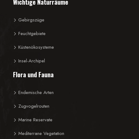
Wichtige Naturräume
Gebirgszüge
Feuchtgebiete
Küstenökosysteme
Insel-Archipel
Flora und Fauna
Endemische Arten
Zugvogelrouten
Marine Reservate
Mediterrane Vegetation