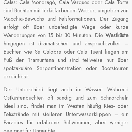
Calas: Cala Mondragó, Cala Varques oder Cala Torta
sind Buchten mit türkisfarbenem Wasser, umgeben von
Macchia-Bewuchs und Felsformationen. Der Zugang
erfolgt oft über unbefestigte Wege oder kurze
Wanderungen von 15 bis 30 Minuten. Die
Westküste
hingegen ist dramatischer und anspruchsvoller –
Buchten wie Sa Calobra oder Cala Tuent liegen am
Fuß der Tramuntana und sind teilweise nur über
spektakuläre Serpentinenstraßen oder Bootstouren
erreichbar.
Der Unterschied liegt auch im Wasser: Während
Ostküstenbuchten oft sandig und zum Schnorcheln
ideal sind, findet man im Westen häufig Kies- oder
Felsstrände mit steileren Unterwasserklippen – ein
Paradies für erfahrene Schwimmer, aber weniger
geeignet für Ungeübte.