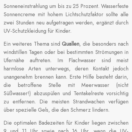
Sonneneinstrahlung um bis zu 25 Prozent. Wasserfeste
Sonnencreme mit hohem Lichtschutzfaktor sollte alle
zwei Stunden neu aufgetragen werden, ergänzt durch
UV-Schutzkleidung für Kinder.
Ein weiteres Thema sind
Quallen
, die besonders nach
windstillen Tagen oder bei bestimmten Strömungen in
Ufernähe auftreten. Im Flachwasser sind meist
harmlose Arten unterwegs, deren Kontakt jedoch
unangenehm brennen kann. Erste Hilfe besteht darin,
die betroffene Stelle mit Meerwasser (nicht
Süßwasser!) abzuspülen und Tentakelreste vorsichtig
zu entfernen. Die meisten Strandwachen verfügen
über spezielle Gels, die den Schmerz lindern.
Die optimalen Badezeiten für Kinder liegen zwischen
9 und 11 Uhr sowie nach 16 Uhr, wenn die UV-