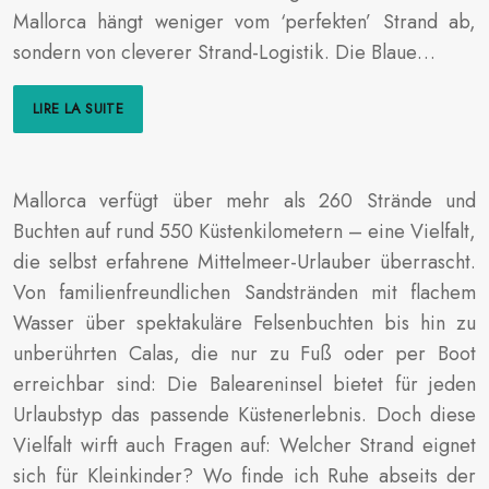
Mallorca hängt weniger vom ‘perfekten’ Strand ab,
sondern von cleverer Strand-Logistik. Die Blaue…
LIRE LA SUITE
Mallorca verfügt über mehr als 260 Strände und
Buchten auf rund 550 Küstenkilometern – eine Vielfalt,
die selbst erfahrene Mittelmeer-Urlauber überrascht.
Von familienfreundlichen Sandstränden mit flachem
Wasser über spektakuläre Felsenbuchten bis hin zu
unberührten Calas, die nur zu Fuß oder per Boot
erreichbar sind: Die Baleareninsel bietet für jeden
Urlaubstyp das passende Küstenerlebnis. Doch diese
Vielfalt wirft auch Fragen auf: Welcher Strand eignet
sich für Kleinkinder? Wo finde ich Ruhe abseits der