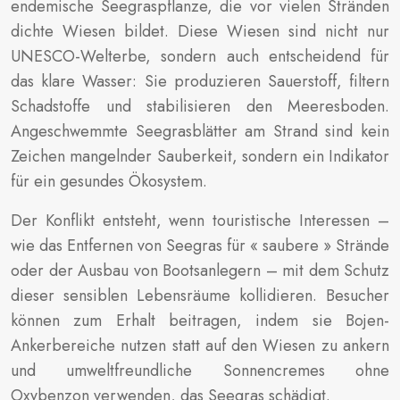
endemische Seegraspflanze, die vor vielen Stränden
dichte Wiesen bildet. Diese Wiesen sind nicht nur
UNESCO-Welterbe, sondern auch entscheidend für
das klare Wasser: Sie produzieren Sauerstoff, filtern
Schadstoffe und stabilisieren den Meeresboden.
Angeschwemmte Seegrasblätter am Strand sind kein
Zeichen mangelnder Sauberkeit, sondern ein Indikator
für ein gesundes Ökosystem.
Der Konflikt entsteht, wenn touristische Interessen –
wie das Entfernen von Seegras für « saubere » Strände
oder der Ausbau von Bootsanlegern – mit dem Schutz
dieser sensiblen Lebensräume kollidieren. Besucher
können zum Erhalt beitragen, indem sie Bojen-
Ankerbereiche nutzen statt auf den Wiesen zu ankern
und umweltfreundliche Sonnencremes ohne
Oxybenzon verwenden, das Seegras schädigt.