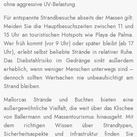
ohne aggressive UV-Belastung.
Für entspannte Strandbesuche abseits der Massen gilt:
Meiden Sie die Hauptbesuchszeiten zwischen 11 und
15 Uhr an touristischen Hotspots wie Playa de Palma.
Wer früh kommt (vor 9 Uhr) oder später bleibt (ab 17
Uhr), erlebt selbst beliebte Strände in relativer Ruhe.
Das Diebstahlrisiko im Gedränge sinkt außerdem
erheblich, wenn weniger Menschen unterwegs sind –
dennoch sollten Wertsachen nie unbeaufsichtigt am
Strand bleiben.
Mallorcas Strände und Buchten bieten eine
außergewöhnliche Vielfalt, die weit über das Klischee
von Ballermann und Massentourismus hinausgeht. Mit
dem richtigen Wissen über Strandtypen,
Sicherheitsaspekte und Infrastruktur finden Sie