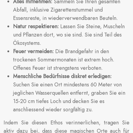
Alles mitnehmen:
Sammeln Sie Ihren gesamten
Abfall, inklusive Zigarettenstummel und
Essensreste, in wiederverwendbaren Beuteln.
Natur respektieren:
Lassen Sie Steine, Muscheln
und Pflanzen dort, wo sie sind. Sie sind Teil des
Ökosystems.
Feuer vermeiden:
Die Brandgefahr in den
trockenen Sommermonaten ist extrem hoch.
Offenes Feuer ist strengstens verboten.
Menschliche Bedürfnisse diskret erledigen:
Suchen Sie einen Ort mindestens 60 Meter von
jeglichen Wasserquellen entfernt, graben Sie ein
15-20 cm tiefes Loch und decken Sie es
anschliessend wieder sorgfältig zu.
Indem Sie diesen Ethos verinnerlichen, tragen Sie
aktiv dazu bei, dass diese magischen Orte auch für