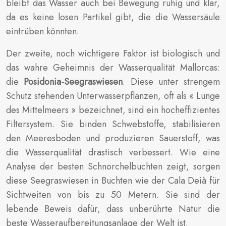
bleibt das Wasser auch bei Bewegung ruhig und klar,
da es keine losen Partikel gibt, die die Wassersäule
eintrüben könnten.
Der zweite, noch wichtigere Faktor ist biologisch und
das wahre Geheimnis der Wasserqualität Mallorcas:
die
Posidonia-Seegraswiesen
. Diese unter strengem
Schutz stehenden Unterwasserpflanzen, oft als « Lunge
des Mittelmeers » bezeichnet, sind ein hocheffizientes
Filtersystem. Sie binden Schwebstoffe, stabilisieren
den Meeresboden und produzieren Sauerstoff, was
die Wasserqualität drastisch verbessert. Wie eine
Analyse der besten Schnorchelbuchten zeigt, sorgen
diese Seegraswiesen in Buchten wie der Cala Deià für
Sichtweiten von bis zu 50 Metern. Sie sind der
lebende Beweis dafür, dass unberührte Natur die
beste Wasseraufbereitungsanlage der Welt ist.