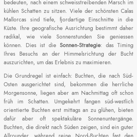
bedeuten, nach einem schweisstreibenden Marsch im
kühlen Schatten zu sitzen. Viele der schönsten Calas
Mallorcas sind tiefe, fjordartige Einschnitte in die
Küste. Ihre geografische Ausrichtung bestimmt daher
radikal, wie viele Sonnenstunden Sie geniessen
können. Dies ist die
Sonnen-Strategie
: das Timing
Ihres Besuchs an der Himmelsrichtung der Bucht
auszurichten, um das Erlebnis zu maximieren.
Die Grundregel ist einfach: Buchten, die nach Süd-
Osten ausgerichtet sind, bekommen die herrliche
Morgensonne, liegen aber am Nachmittag oft schon
früh im Schatten. Umgekehrt fangen süd-westlich
orientierte Buchten erst mittags an zu glühen, bieten
dafür aber oft spektakuläre Sonnenuntergänge.
Buchten, die direkt nach Süden zeigen, sind ein guter
Allrounder, während reine Nord-Buchten fast den