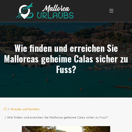
Wie finden und erreichen Sie
Mallorcas geheime Calas sicher zu
Fuss?
/
Strände und Buchten
/ Wie finden und erreichen Sie Mallorcas geheime Calas sicher zu Fuss?