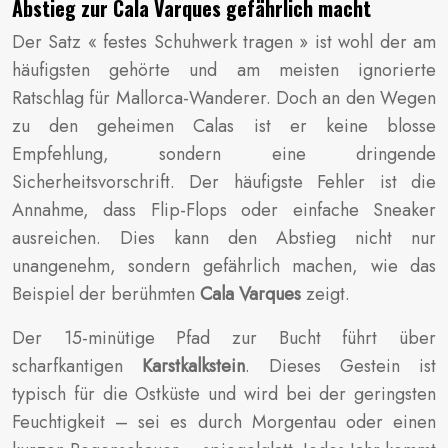
Abstieg zur Cala Varques gefährlich macht
Der Satz « festes Schuhwerk tragen » ist wohl der am
häufigsten gehörte und am meisten ignorierte
Ratschlag für Mallorca-Wanderer. Doch an den Wegen
zu den geheimen Calas ist er keine blosse
Empfehlung, sondern eine dringende
Sicherheitsvorschrift. Der häufigste Fehler ist die
Annahme, dass Flip-Flops oder einfache Sneaker
ausreichen. Dies kann den Abstieg nicht nur
unangenehm, sondern gefährlich machen, wie das
Beispiel der berühmten
Cala Varques
zeigt.
Der 15-minütige Pfad zur Bucht führt über
scharfkantigen
Karstkalkstein
. Dieses Gestein ist
typisch für die Ostküste und wird bei der geringsten
Feuchtigkeit – sei es durch Morgentau oder einen