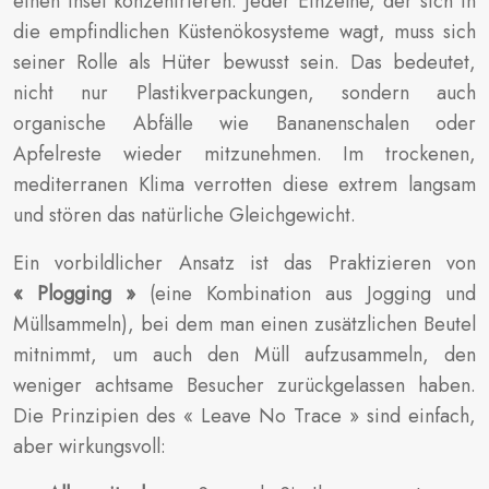
einen Insel konzentrieren. Jeder Einzelne, der sich in
die empfindlichen Küstenökosysteme wagt, muss sich
seiner Rolle als Hüter bewusst sein. Das bedeutet,
nicht nur Plastikverpackungen, sondern auch
organische Abfälle wie Bananenschalen oder
Apfelreste wieder mitzunehmen. Im trockenen,
mediterranen Klima verrotten diese extrem langsam
und stören das natürliche Gleichgewicht.
Ein vorbildlicher Ansatz ist das Praktizieren von
« Plogging »
(eine Kombination aus Jogging und
Müllsammeln), bei dem man einen zusätzlichen Beutel
mitnimmt, um auch den Müll aufzusammeln, den
weniger achtsame Besucher zurückgelassen haben.
Die Prinzipien des « Leave No Trace » sind einfach,
aber wirkungsvoll: