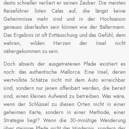
desto schneller verliert er seinen Zauber. Die meisten
Reiseführer listen Calas auf, die längst keine
Geheimnisse mehr sind und in der Hochsaison
genauso überlaufen sein können wie der Ballermann.
Das Ergebnis ist oft Enttäuschung und das Gefühl, dem
wahren, wilden Herzen der Insel nicht
nähergekommen zu sein.
Doch abseits der ausgetretenen Pfade existiert es
noch: das authentische Mallorca. Eine Insel, deren
wertvollste Schätze nicht mit dem Auto erreichbar
sind, sondern nur jenen offenbart werden, die bereit
sind, einen kleinen Aufwand zu betreiben. Was wäre,
wenn der Schlüssel zu diesen Orten nicht in einer
geheimen Karte, sondern in einer Methode, einer
Strategie liegt? Wenn die 30-minütige Wanderung
über steinige Pfade nicht das Hindernis, sondern der