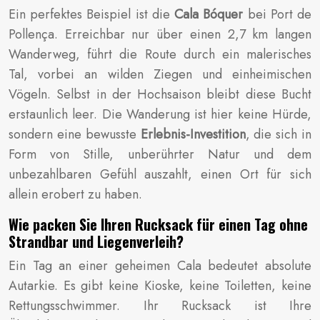
Ein perfektes Beispiel ist die
Cala Bóquer
bei Port de
Pollença. Erreichbar nur über einen 2,7 km langen
Wanderweg, führt die Route durch ein malerisches
Tal, vorbei an wilden Ziegen und einheimischen
Vögeln. Selbst in der Hochsaison bleibt diese Bucht
erstaunlich leer. Die Wanderung ist hier keine Hürde,
sondern eine bewusste
Erlebnis-Investition
, die sich in
Form von Stille, unberührter Natur und dem
unbezahlbaren Gefühl auszahlt, einen Ort für sich
allein erobert zu haben.
Wie packen Sie Ihren Rucksack für einen Tag ohne
Strandbar und Liegenverleih?
Ein Tag an einer geheimen Cala bedeutet absolute
Autarkie. Es gibt keine Kioske, keine Toiletten, keine
Rettungsschwimmer. Ihr Rucksack ist Ihre