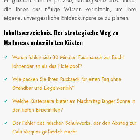
Er gliedert sich in präzise, strategische Abschnitte,
die Ihnen das nötige Wissen vermitteln, um Ihre
eigene, unvergessliche Entdeckungsreise zu planen.
Inhaltsverzeichnis: Der strategische Weg zu
Mallorcas unberührten Küsten
Warum fühlen sich 30 Minuten Fussmarsch zur Bucht
lohnender an als das Hotelpool?
Wie packen Sie Ihren Rucksack für einen Tag ohne
Strandbar und Liegenverleih?
Welche Küstenseite bietet am Nachmittag länger Sonne in
den tiefen Einschnitten?
Der Fehler des falschen Schuhwerks, der den Abstieg zur
Cala Varques gefährlich macht