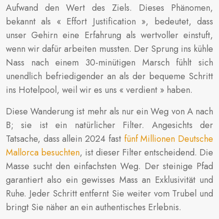
Aufwand den Wert des Ziels. Dieses Phänomen,
bekannt als « Effort Justification », bedeutet, dass
unser Gehirn eine Erfahrung als wertvoller einstuft,
wenn wir dafür arbeiten mussten. Der Sprung ins kühle
Nass nach einem 30-minütigen Marsch fühlt sich
unendlich befriedigender an als der bequeme Schritt
ins Hotelpool, weil wir es uns « verdient » haben.
Diese Wanderung ist mehr als nur ein Weg von A nach
B; sie ist ein natürlicher Filter. Angesichts der
Tatsache, dass allein 2024 fast
fünf Millionen Deutsche
Mallorca besuchten
, ist dieser Filter entscheidend. Die
Masse sucht den einfachsten Weg. Der steinige Pfad
garantiert also ein gewisses Mass an Exklusivität und
Ruhe. Jeder Schritt entfernt Sie weiter vom Trubel und
bringt Sie näher an ein authentisches Erlebnis.