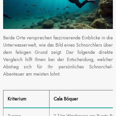
Beide Orte versprechen faszinierende Einblicke in die
Unterwasserwelt, wie das Bild eines Schnorchlers über
dem felsigen Grund zeigt. Der folgende direkte
Vergleich hilft Ihnen bei der Entscheidung, welcher
Abstieg sich für Ihr persönliches Schnorchel-
Abenteuer am meisten lohnt.
Kriterium
Cala Bóquer
Zugang
2,7 km Wanderweg von Puerto Pol