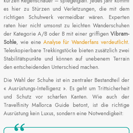
kurzen Regenschauer – spiegelglatt. Jedes Jahr kommt
es hier zu Stürzen und Verletzungen, die mit dem
richtigen Schuhwerk vermeidbar wären. Experten
raten hier nicht umsonst zu leichten Wanderschuhen
der Kategorie A/B oder B mit einer griffigen
Vibram-
Sohle
, wie eine
Analyse für Wanderfans verdeutlicht
.
Teleskopierbare Trekkingstöcke bieten zusätzlich zwei
Stabilitätspunkte und können auf unebenem Terrain
den entscheidenden Unterschied machen.
Die Wahl der Schuhe ist ein zentraler Bestandteil der
« Ausrüstungs-Intelligenz ». Es geht um Trittsicherheit
und Schutz vor scharfen Kanten. Wie auch der
Travelfinity Mallorca Guide betont, ist die richtige
Ausrüstung kein Luxus, sondern eine Notwendigkeit: