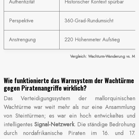
Authentizität
Historischer Kontext spürbar
Perspektive
360-Grad-Rundumsicht
Anstrengung
220 Höhenmeter Aufstieg
Vergleich: Wachturm-Wanderung vs. Mira
Wie funktionierte das Warnsystem der Wachtürme
gegen Piratenangriffe wirklich?
Das Verteidigungssystem der mallorquinischen
Wachtürme war weit mehr als nur eine Ansammlung
von Steintürmen; es war ein hoch entwickeltes und
intelligentes
Signal-Netzwerk
. Die ständige Bedrohung
durch nordafrikanische Piraten im 16. und 17.