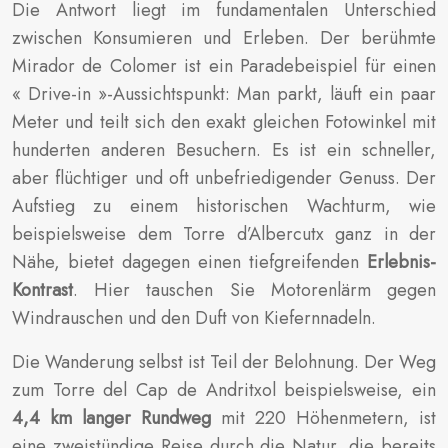
Die Antwort liegt im fundamentalen Unterschied
zwischen Konsumieren und Erleben. Der berühmte
Mirador de Colomer ist ein Paradebeispiel für einen
« Drive-in »-Aussichtspunkt: Man parkt, läuft ein paar
Meter und teilt sich den exakt gleichen Fotowinkel mit
hunderten anderen Besuchern. Es ist ein schneller,
aber flüchtiger und oft unbefriedigender Genuss. Der
Aufstieg zu einem historischen Wachturm, wie
beispielsweise dem Torre d’Albercutx ganz in der
Nähe, bietet dagegen einen tiefgreifenden
Erlebnis-
Kontrast
. Hier tauschen Sie Motorenlärm gegen
Windrauschen und den Duft von Kiefernnadeln.
Die Wanderung selbst ist Teil der Belohnung. Der Weg
zum Torre del Cap de Andritxol beispielsweise, ein
4,4 km langer Rundweg
mit 220 Höhenmetern, ist
eine zweistündige Reise durch die Natur, die bereits