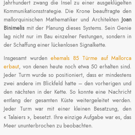
Jahrhundert zwang die Insel zu einer ausgeklügelten
Kommunikationsstrategie. Die Krone beauftragte den
mallorquinischen Mathematiker und Architekten
Joan
Binimelis
mit der Planung dieses Systems. Sein Genie
lag nicht nur im Bau einzelner Festungen, sondern in
der Schaffung einer lückenlosen Signalkette.
Insgesamt wurden
ehemals 85 Türme auf Mallorca
erbaut
, von denen heute noch etwa 50 erhalten sind.
Jeder Turm wurde so positioniert, dass er mindestens
zwei andere im Blickfeld hatte – den vorherigen und
den nächsten in der Kette. So konnte eine Nachricht
entlang der gesamten Küste weitergeleitet werden.
Jeder Turm war mit einer kleinen Besatzung, den
« Talaiers », besetzt. Ihre einzige Aufgabe war es, das
Meer ununterbrochen zu beobachten.