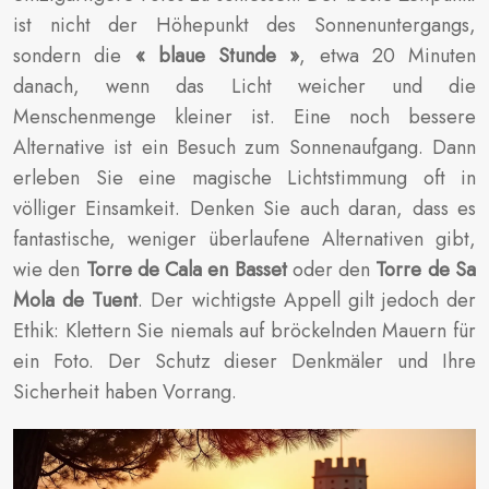
ist nicht der Höhepunkt des Sonnenuntergangs,
sondern die
« blaue Stunde »
, etwa 20 Minuten
danach, wenn das Licht weicher und die
Menschenmenge kleiner ist. Eine noch bessere
Alternative ist ein Besuch zum Sonnenaufgang. Dann
erleben Sie eine magische Lichtstimmung oft in
völliger Einsamkeit. Denken Sie auch daran, dass es
fantastische, weniger überlaufene Alternativen gibt,
wie den
Torre de Cala en Basset
oder den
Torre de Sa
Mola de Tuent
. Der wichtigste Appell gilt jedoch der
Ethik: Klettern Sie niemals auf bröckelnden Mauern für
ein Foto. Der Schutz dieser Denkmäler und Ihre
Sicherheit haben Vorrang.