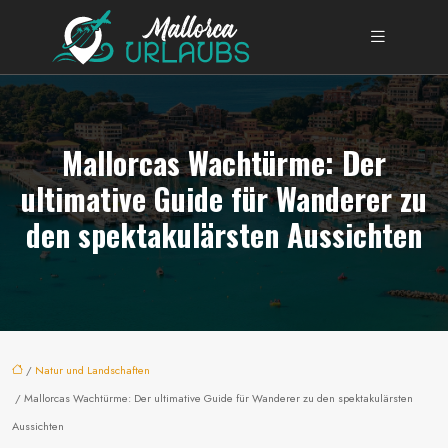
Mallorcas Wachtürme: Der
ultimative Guide für Wanderer zu
den spektakulärsten Aussichten
/
Natur und Landschaften
/ Mallorcas Wachtürme: Der ultimative Guide für Wanderer zu den spektakulärsten
Aussichten