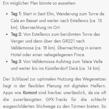
Ein möglicher Plan könnte so aussehen:
Tag 1:
Start in Sant Elm, Wanderung zum Torre de
Cala en Basset und weiter nach Estellencs (ca. 15
km). Übernachtung im Ort.
Tag 2:
Von Estellencs zum berühmten Torre des
Verger und dann über den GR221 nach
Valldemossa (ca. 18 km). Übernachtung in einem
Hotel oder einer nahegelegenen Finca.
Tag 3:
Von Valldemossa Aufstieg zum Talaia Vella
und weiter bis ins Künstlerdorf Deià (ca. 14 km).
Der Schlüssel zur optimalen Nutzung des Wegenetzes
liegt in der flexiblen Planung mit digitalen Helfern.
Apps wie
Komoot
sind hierbei unerlässlich, da sie oft
die zuverlässigsten GPX-Tracks für die schlecht
ausgeschilderten Stichwege zu den Türmen bieten. So