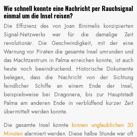
Wie schnell konnte eine Nachricht per Rauchsignal
einmal um die Insel reisen?
Die Effizienz des von Joan Binimelis konzipierten
Signal-Netzwerks war für die damalige Zeit
revolutionär. Die Geschwindigkeit, mit der eine
Warnung vor Piraten die gesamte Insel umrunden und
das Machtzentrum in Palma erreichen konnte, ist auch
heute noch beeindruckend. Historische Dokumente
belegen, dass die Nachricht von der Sichtung
feindlicher Schiffe an einem Ende der Insel,
beispielsweise bei Dragonera, bis zur Hauptstadt
Palma am anderen Ende in verblüffend kurzer Zeit
übermittelt werden konnte.
Die gesamte Insel konnte
binnen unglaublichen 30
Minuten
alarmiert werden. Diese halbe Stunde war oft