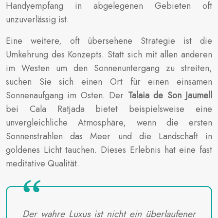
Handyempfang in abgelegenen Gebieten oft
unzuverlässig ist.
Eine weitere, oft übersehene Strategie ist die
Umkehrung des Konzepts. Statt sich mit allen anderen
im Westen um den Sonnenuntergang zu streiten,
suchen Sie sich einen Ort für einen einsamen
Sonnenaufgang im Osten. Der
Talaia de Son Jaumell
bei Cala Ratjada bietet beispielsweise eine
unvergleichliche Atmosphäre, wenn die ersten
Sonnenstrahlen das Meer und die Landschaft in
goldenes Licht tauchen. Dieses Erlebnis hat eine fast
meditative Qualität.
Der wahre Luxus ist nicht ein überlaufener