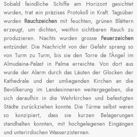
Sobald feindliche Schiffe am Horizont gesichtet
wurden, trat ein präzises Protokoll in Kraft. Tagsüber
wurden
Rauchzeichen
mit feuchten, grünen Blättern
erzeugt, um dichten, weithin sichtbaren Rauch zu
produzieren. Nachts wurden grosse
Feuerzeichen
entzündet. Die Nachricht von der Gefahr sprang so
von Turm zu Turm, bis sie den Torre de l’Àngel im
Almudaina-Palast in Palma erreichte. Von dort aus
wurde der Alarm durch das Läuten der Glocken der
Kathedrale und der umliegenden Kirchen an die
Bevölkerung im Landesinneren weitergegeben, die
sich daraufhin in die Wehrkirchen und befestigten
Städte zurückziehen konnte. Die Türme selbst waren
so konzipiert, dass sie kurzen Belagerungen
standhalten konnten, mit hochgelegenen Eingängen
und unterirdischen Wasserzisternen.