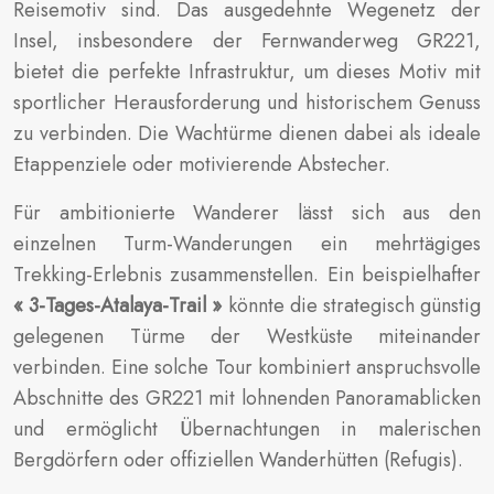
Reisemotiv sind. Das ausgedehnte Wegenetz der
Insel, insbesondere der Fernwanderweg GR221,
bietet die perfekte Infrastruktur, um dieses Motiv mit
sportlicher Herausforderung und historischem Genuss
zu verbinden. Die Wachtürme dienen dabei als ideale
Etappenziele oder motivierende Abstecher.
Für ambitionierte Wanderer lässt sich aus den
einzelnen Turm-Wanderungen ein mehrtägiges
Trekking-Erlebnis zusammenstellen. Ein beispielhafter
« 3-Tages-Atalaya-Trail »
könnte die strategisch günstig
gelegenen Türme der Westküste miteinander
verbinden. Eine solche Tour kombiniert anspruchsvolle
Abschnitte des GR221 mit lohnenden Panoramablicken
und ermöglicht Übernachtungen in malerischen
Bergdörfern oder offiziellen Wanderhütten (Refugis).