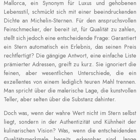
Mallorca, ein Synonym für Luxus und gehobenen
Lebensstil, schmückt sich mit einer beeindruckenden
Dichte an Michelin-Sternen. Für den anspruchsvollen
Feinschmecker, der bereit ist, für Qualität zu zahlen,
stellt sich jedoch eine entscheidende Frage: Garantiert
ein Stern automatisch ein Erlebnis, das seinen Preis
rechtfertigt? Die gängige Antwort, eine einfache Liste
prämierter Adressen, greift zu kurz. Sie ignoriert die
feinen, aber wesentlichen Unterschiede, die ein
exzellentes von einem lediglich teuren Mahl trennen.
Man spricht über die malerische Lage, die kunstvollen
Teller, aber selten über die Substanz dahinter.
Doch was, wenn der wahre Wert nicht im Stern selbst
liegt, sondern in der Authentizität und Kühnheit der
kulinarischen Vision? Was, wenn die entscheidenden
Qualitätsmerkmale bereits erkennbar sind, lange