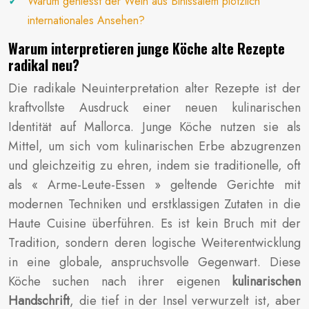
Warum geniesst der Wein aus Binissalem plötzlich
internationales Ansehen?
Warum interpretieren junge Köche alte Rezepte
radikal neu?
Die radikale Neuinterpretation alter Rezepte ist der
kraftvollste Ausdruck einer neuen kulinarischen
Identität auf Mallorca. Junge Köche nutzen sie als
Mittel, um sich vom kulinarischen Erbe abzugrenzen
und gleichzeitig zu ehren, indem sie traditionelle, oft
als « Arme-Leute-Essen » geltende Gerichte mit
modernen Techniken und erstklassigen Zutaten in die
Haute Cuisine überführen. Es ist kein Bruch mit der
Tradition, sondern deren logische Weiterentwicklung
in eine globale, anspruchsvolle Gegenwart. Diese
Köche suchen nach ihrer eigenen
kulinarischen
Handschrift
, die tief in der Insel verwurzelt ist, aber