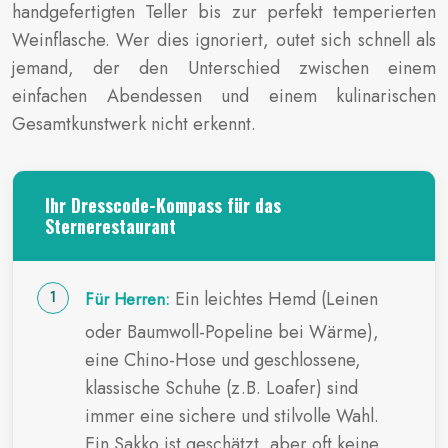
handgefertigten Teller bis zur perfekt temperierten
Weinflasche. Wer dies ignoriert, outet sich schnell als
jemand, der den Unterschied zwischen einem
einfachen Abendessen und einem kulinarischen
Gesamtkunstwerk nicht erkennt.
Ihr Dresscode-Kompass für das
Sternerestaurant
Ein leichtes Hemd (Leinen
Für Herren:
oder Baumwoll-Popeline bei Wärme),
eine Chino-Hose und geschlossene,
klassische Schuhe (z.B. Loafer) sind
immer eine sichere und stilvolle Wahl.
Ein Sakko ist geschätzt, aber oft keine