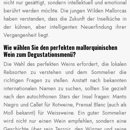
nicht nur gesättigt, sondern intellektuell und emotional
berührt werden möchte. Die jungen Wilden Mallorcas
haben verstanden, dass die Zukunft der Inselküche in
der kühnen, aber intelligenten Neuerfindung ihrer
Vergangenheit liegt.
Wie wählen Sie den perfekten mallorquinischen
Wein zum Degustationsmenü?
Die Wahl des perfekten Weins erfordert, die lokalen
Rebsorten zu verstehen und dem Sommelier die
richtigen Fragen zu stellen. Anstatt nach bekannten
internationalen Namen zu suchen, sollten Sie gezielt
nach den autochthonen Stars der Insel fragen: Manto
Negro und Callet für Rotweine, Prensal Blanc (auch als
Moll bekannt) für Weissweine. Ein guter Sommelier
wird nicht nur einen Wein empfehlen, sondern eine
Geschichte über sein Terroir, den Winzer und seine