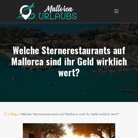
Welche Sternerestaurants auf
Mallorca sind ihr Geld wirklich
wert?
/
Blog
/ Welche Sternerestaurants auf Mallorca sind ihr Geld wirklich wert?