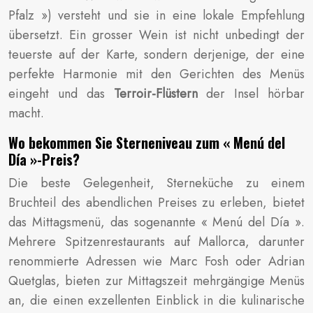
Pfalz ») versteht und sie in eine lokale Empfehlung
übersetzt. Ein grosser Wein ist nicht unbedingt der
teuerste auf der Karte, sondern derjenige, der eine
perfekte Harmonie mit den Gerichten des Menüs
eingeht und das
Terroir-Flüstern
der Insel hörbar
macht.
Wo bekommen Sie Sterneniveau zum « Menú del
Día »-Preis?
Die beste Gelegenheit, Sterneküche zu einem
Bruchteil des abendlichen Preises zu erleben, bietet
das Mittagsmenü, das sogenannte « Menú del Día ».
Mehrere Spitzenrestaurants auf Mallorca, darunter
renommierte Adressen wie Marc Fosh oder Adrian
Quetglas, bieten zur Mittagszeit mehrgängige Menüs
an, die einen exzellenten Einblick in die kulinarische