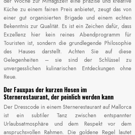
der Woche zur Mittagszeit eine präzise und kreative
Küche zu einem fairen Preis anbietet, zeugt das von
einer gut organisierten Brigade und einem echten
Bekenntnis zur Qualität. Es ist ein Zeichen dafür, dass
Exzellenz hier kein reines Abendprogramm für
Touristen ist, sondern die grundlegende Philosophie
des Hauses darstellt. Achten Sie auf diese
Gelegenheiten – sie sind der Schlüssel zu
unvergesslichen kulinarischen Entdeckungen ohne
Reue.
Der Fauxpas der kurzen Hosen im
Sternerestaurant, der peinlich werden kann
Der Dresscode in einem Sternerestaurant auf Mallorca
ist ein subtiler Tanz zwischen entspannter
Urlaubsatmosphäre und dem Respekt vor dem
anspruchsvollen Rahmen. Die goldene Regel lautet