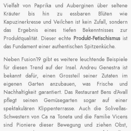
Vielfalt von Paprika und Auberginen über seltene
Kräuter bis hin zu essbaren Blüten wie
Kapuzinerkresse und Veilchen ist kein Zufall, sondern
das Ergebnis eines tiefen Bekenntnisses zur
Produktqualität. Dieser echte
Produkt-Fetischismus
ist
das Fundament einer authentischen Spitzenküche.
Neben Fusion19 gibt es weitere leuchtende Beispiele
für diesen Trend auf der Insel. Andreu Genestra ist
bekannt dafür, einen Grossteil seiner Zutaten im
eigenen Garten anzubauen, was Frische und
Nachhaltigkeit garantiert. Das Restaurant Bens d’Avall
pflegt seinen Gemüsegarten sogar auf einer
spektakulären Klippenterrasse. Auch die Solivellas-
Schwestern von Ca na Toneta und die Familie Vicens
sind Pioniere dieser Bewegung und ziehen Obst,