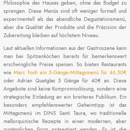
Philosophie des Hauses geben, ohne das Budget zu
sprengen. Diese Menüs sind oft weniger formell und
experimentell als das abendliche Degustationsmenü,
aber die Qualität der Produkte und die Präzision der
Zubereitung bleiben auf höchstem Niveau.
Laut aktuellen Informationen aus der Gastroszene kann
man bei Spitzenköchen bereits für bemerkenswert
erschwingliche Preise speisen. So bieten Restaurants
wie
Marc Fosh ein 5-Gänge-Mittagsmenü für 46,50€
oder Adrian Quetglas 5 Gänge für 40€ an. Diese
Angebote sind keine Kompromisslösung, sondern eine
strategische Einladung an ein breiteres Publikum. Ein
besonders empfehlenswerter Geheimtipp ist das
Mittagsmenü im DINS Santi Taura, wo traditionelle
mallorquinische Rezepte in einer modernen, aber
zugänglichen Form präsentiert werden. Es ist die