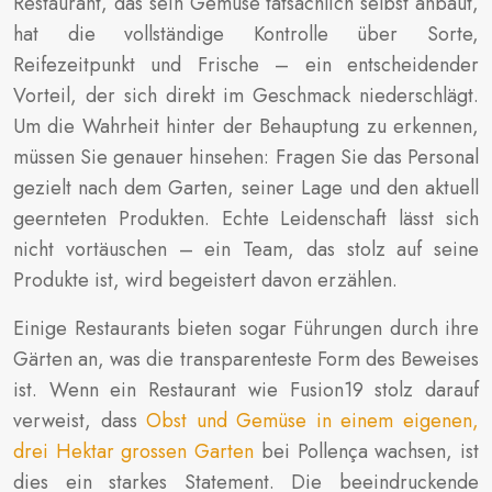
Restaurant, das sein Gemüse tatsächlich selbst anbaut,
hat die vollständige Kontrolle über Sorte,
Reifezeitpunkt und Frische – ein entscheidender
Vorteil, der sich direkt im Geschmack niederschlägt.
Um die Wahrheit hinter der Behauptung zu erkennen,
müssen Sie genauer hinsehen: Fragen Sie das Personal
gezielt nach dem Garten, seiner Lage und den aktuell
geernteten Produkten. Echte Leidenschaft lässt sich
nicht vortäuschen – ein Team, das stolz auf seine
Produkte ist, wird begeistert davon erzählen.
Einige Restaurants bieten sogar Führungen durch ihre
Gärten an, was die transparenteste Form des Beweises
ist. Wenn ein Restaurant wie Fusion19 stolz darauf
verweist, dass
Obst und Gemüse in einem eigenen,
drei Hektar grossen Garten
bei Pollença wachsen, ist
dies ein starkes Statement. Die beeindruckende