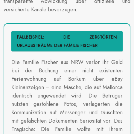
transparente Abwicklung über offizielle und
versicherte Kanäle bevorzugen.
FALLBEISPIEL: DIE ZERSTÖRTEN
URLAUBSTRÄUME DER FAMILIE FISCHER
Die Familie Fischer aus NRW verlor ihr Geld
bei der Buchung einer nicht existenten
Ferienwohnung auf Borkum über eBay
Kleinanzeigen – eine Masche, die auf Mallorca
identisch angewendet wird. Die Betrüger
nutzten gestohlene Fotos, verlagerten die
Kommunikation auf Messenger und täuschten
mit gefälschten Dokumenten Seriosität vor. Das
Tragische: Die Familie wollte mit ihrem