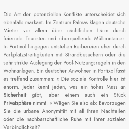
Die Art der potenziellen Konflikte unterscheidet sich
ebenfalls markant. Im Zentrum Palmas klagen deutsche
Mieter vor allem über nächtlichen Lärm durch
feiernde Touristen und überquellende Müllcontainer.
In Portixol hingegen entstehen Reibereien eher durch
Parkplatzstreitigkeiten mit Strandbesuchern oder die
sehr strikte Auslegung der Pool-Nutzungsregeln in den
Wohnanlagen. Ein deutscher Anwohner in Portixol fasst
es treffend zusammen: « Die soziale Kontrolle hier ist
enorm. Jeder kennt jeden, was ein hohes Mass an
Sicherheit
gibt, aber einem auch ein Stück
Privatsphäre
nimmt. » Wägen Sie also ab: Bevorzugen
Sie die urbane Anonymität mit all ihren Nachteilen
oder die nachbarschaftliche Ruhe mit ihrer sozialen
Verbindlichkeit?