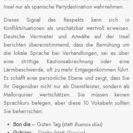
Insel nur als spanische Partydestination wahrnehmen.
Dieses Signal des Respekts kann sich in
Konfliktsituationen als unschätzbar wertvoll erweisen.
Deutsche Vermieter und Anwälte auf der Insel
berichten übereinstimmend, dass die Bemühung um
die lokale Sprache bei Verhandlungen, sei es über
eine strittige Kautionsabrechnung oder eine
Lärmbeschwerde, oft zu mehr Entgegenkommen führt.
Es schafft eine persönliche Ebene und zeigt, dass Sie
Ihr Gegenüber nicht nur als Dienstleister, sondern als
Mallorquiner wertschätzen. Sie müssen keinen
Sprachkurs belegen, aber diese 10 Vokabeln sollten
Sie beherrschen:
Bon dia
– Guten Tag (statt
Buenos días
)
Gràcies
– Danke (statt
Gracias
)