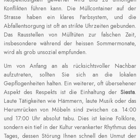
Konflikten führen kann. Die Müllcontainer auf der
Strasse haben ein klares Farbsystem, und die
Abfallentsorgung ist oft an strikte Uhrzeiten gebunden.
Das Rausstellen von Mülltüten zur falschen Zeit,
insbesondere während der heissen Sommermonate,
wird als grob unsozial empfunden.
Um von Anfang an als rücksichtsvoller Nachbar
aufzutreten, sollten Sie sich an die lokalen
Gepflogenheiten halten. Ein weiterer, oft übersehener
Aspekt des Respekts ist die Einhaltung der
Siesta
.
Laute Tätigkeiten wie Hämmern, laute Musik oder das
Herumrücken von Möbeln sind zwischen ca. 14:00
und 17:00 Uhr absolut tabu. Dies ist keine Folklore,
sondern ein tief in der Kultur verankerter Rhythmus des
Tages, dessen Störung Ihnen schnell den Unmut der