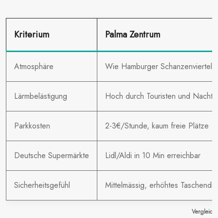
Kriterium
Palma Zentrum
Atmosphäre
Wie Hamburger Schanzenviertel –
Lärmbelästigung
Hoch durch Touristen und Nachtl
Parkkosten
2-3€/Stunde, kaum freie Plätze
Deutsche Supermärkte
Lidl/Aldi in 10 Min erreichbar
Sicherheitsgefühl
Mittelmässig, erhöhtes Taschendie
Vergleich 