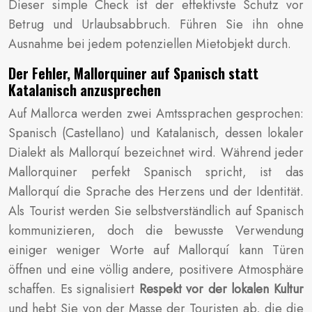
Dieser simple Check ist der effektivste Schutz vor
Betrug und Urlaubsabbruch. Führen Sie ihn ohne
Ausnahme bei jedem potenziellen Mietobjekt durch.
Der Fehler, Mallorquiner auf Spanisch statt
Katalanisch anzusprechen
Auf Mallorca werden zwei Amtssprachen gesprochen:
Spanisch (Castellano) und Katalanisch, dessen lokaler
Dialekt als Mallorquí bezeichnet wird. Während jeder
Mallorquiner perfekt Spanisch spricht, ist das
Mallorquí die Sprache des Herzens und der Identität.
Als Tourist werden Sie selbstverständlich auf Spanisch
kommunizieren, doch die bewusste Verwendung
einiger weniger Worte auf Mallorquí kann Türen
öffnen und eine völlig andere, positivere Atmosphäre
schaffen. Es signalisiert
Respekt vor der lokalen Kultur
und hebt Sie von der Masse der Touristen ab, die die