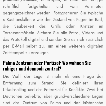
schriftlich festgehalten und vom Vermieter
gegengezeichnet werden. Fotografieren Sie typische
« Kautionsfallen » wie den Zustand von Fugen im Bad,
die Sauberkeit des Grills oder Kratzer an
Terrassenmöbeln. Sichern Sie alle Fotos, Videos und
das Protokoll digital und senden Sie es sich zusätzlich
per E-Mail selbst zu, um einen weiteren digitalen
Zeitstempel zu erzeugen.
Palma Zentrum oder Portixol: Wo wohnen Sie
ruhiger und dennoch zentral?
Die Wahl der Lage ist mehr als eine Frage der
Entfernung zum Strand. Sie definiert Ihren
Urlaubsalltag und das Potenzial für Konflikte. Zwei bei
Deutschen beliebte, aber grundverschiedene Lagen
sind das Zentrum von Palma und der küstennahe