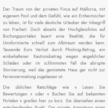
Der Traum von der privaten Finca auf Mallorca, mit
eigenem Pool und dem Gefühl, wie ein Einheimischer
zu leben, ist für viele deutsche Urlauber der Inbegriff
von Freiheit. Doch abseits der Hochglanzfotos auf
Buchungsportalen lauert eine Realität, die für
Uninformierte schnell zum Albtraum werden kann:
Tausende Euro Verlust durch Phishing-Betrug, ein
einbehaltener Kautionsbetrag wegen angeblicher
Schäden oder im schlimmsten Fall die abrupte
Stornierung, weil das gemietete Haus gar nicht zur
Ferienvermietung zugelassen ist.
Die üblichen Ratschläge wie « Lesen Sie
Bewertungen » oder « Buchen Sie auf bekannten
Portalen » greifen hier zu kurz. Sie übersehen einen
entscheidenden Punkt: Die private Anmietung eines