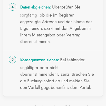
Überprüfen Sie
Daten abgleichen:
sorgfältig, ob die im Register
angezeigte Adresse und der Name des
Eigentümers exakt mit den Angaben in
Ihrem Mietangebot oder Vertrag
übereinstimmen.
Bei fehlender,
Konsequenzen ziehen:
ungültiger oder nicht
übereinstimmender Lizenz: Brechen Sie
die Buchung sofort ab und melden Sie
den Vorfall gegebenenfalls dem Portal.