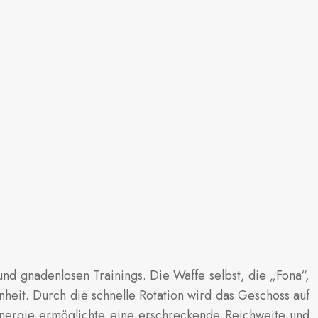
und gnadenlosen Trainings. Die Waffe selbst, die „Fona“,
nheit. Durch die schnelle Rotation wird das Geschoss auf
nergie ermöglichte eine erschreckende Reichweite und