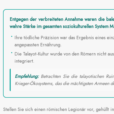
Entgegen der verbreiteten Annahme waren die balear
wahre Stärke im gesamten soziokulturellen System Ma
Ihre tödliche Präzision war das Ergebnis eines ei
angepassten Ernährung.
Die Talayot-Kultur wurde von den Römern nicht aus
integriert.
Empfehlung:
Betrachten Sie die talayotischen Rui
Krieger-Ökosystems, das die mächtigsten Armeen de
Stellen Sie sich einen römischen Legionär vor, gehüllt i