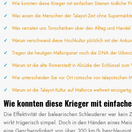
Wie konnten diese Krieger mit einfachen Steinen tödliche P
Was assen die Menschen der Talayot-Zeit ohne Supermärkt
Was verraten uns Tonscherben über den Alltag und Handel
Warum verschwand diese Hochkultur plötzlich mit der Anku
Tragen die heutigen Mallorquiner noch die DNA der Urbevöl
Warum ist die alte Römerstadt in Alcúdia der Schlüssel zum V
Wie unterscheiden Sie vor Ort römische von talayotischen 
Warum ist die Talayot-Kultur auf Mallorca weltweit einzigart
Wie konnten diese Krieger mit einfache
Die Effektivität der balearischen Schleuderer war kein 
wirkt trügerisch simpel. Doch in den Händen eines Meist
eine Geschwindigkeit von über 100 km/h beschleunigt