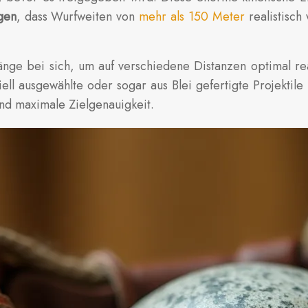
gen
, dass Wurfweiten von
mehr als 150 Meter
realistisch
Länge bei sich, um auf verschiedene Distanzen optimal 
ziell ausgewählte oder sogar aus Blei gefertigte Projek
nd maximale Zielgenauigkeit.