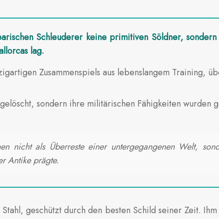
ischen Schleuderer keine primitiven Söldner, sondern di
llorcas lag.
nzigartigen Zusammenspiels aus lebenslangem Training, üb
gelöscht, sondern ihre militärischen Fähigkeiten wurden g
nen nicht als Überreste einer untergegangenen Welt, sond
r Antike prägte.
n Stahl, geschützt durch den besten Schild seiner Zeit. Ih