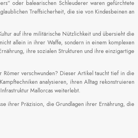
ners“ oder balearischen Schleuderer waren gefürchtete
glaublichen Treffsicherheit, die sie von Kindesbeinen an
ltur auf ihre militärische Nützlichkeit und übersieht die
nicht allein in ihrer Waffe, sondern in einem komplexen
 Ernährung, ihre sozialen Strukturen und ihre einzigartige
er Römer verschwunden? Dieser Artikel taucht tief in die
ampftechniken analysieren, ihren Alltag rekonstruieren
nfrastruktur Mallorcas weiterlebt.
se ihrer Präzision, die Grundlagen ihrer Ernährung, die