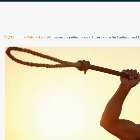
/
Kultur und Kulturerbe
/ Wer waren die gefürchteten « Foners », die für Karthago und