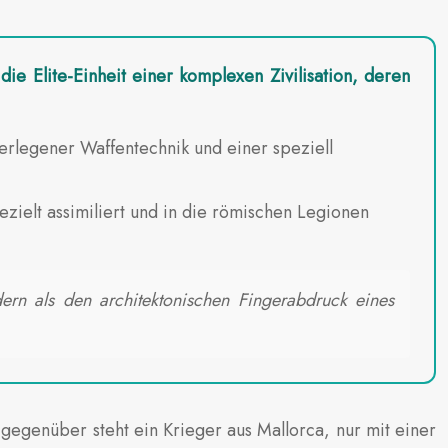
e Elite-Einheit einer komplexen Zivilisation, deren
erlegener Waffentechnik und einer speziell
ezielt assimiliert und in die römischen Legionen
ern als den architektonischen Fingerabdruck eines
m gegenüber steht ein Krieger aus Mallorca, nur mit einer