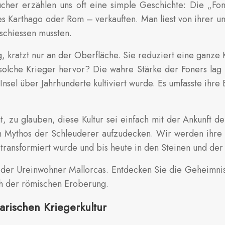
cher erzählen uns oft eine simple Geschichte: Die „Fo
s Karthago oder Rom – verkauften. Man liest von ihrer un
 schiessen mussten.
 kratzt nur an der Oberfläche. Sie reduziert eine ganze Ku
solche Krieger hervor? Die wahre Stärke der Foners lag 
 Insel über Jahrhunderte kultiviert wurde. Es umfasste ihre
, zu glauben, diese Kultur sei einfach mit der Ankunft d
em Mythos der Schleuderer aufzudecken. Wir werden ihre K
transformiert wurde und bis heute in den Steinen und der I
t der Ureinwohner Mallorcas. Entdecken Sie die Geheimnis
ch der römischen Eroberung.
arischen Kriegerkultur