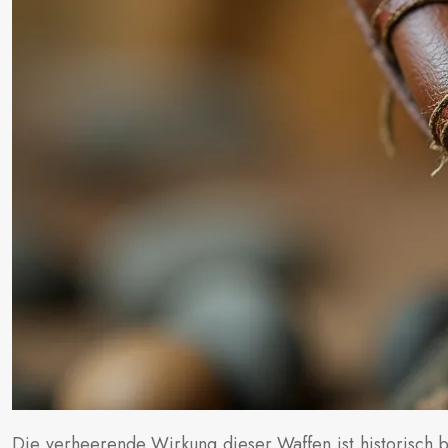
Die verheerende Wirkung dieser Waffen ist historisch b