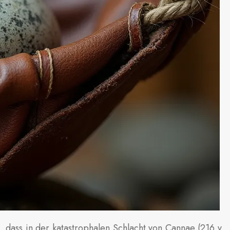
 dass in der katastrophalen Schlacht von Cannae (216 v.