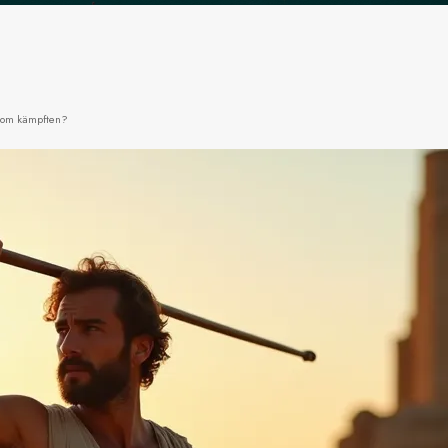
 Rom kämpften?