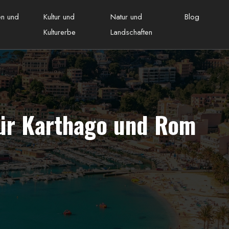
ten und
Kultur und
Natur und
Blog
Kulturerbe
Landschaften
für Karthago und Rom