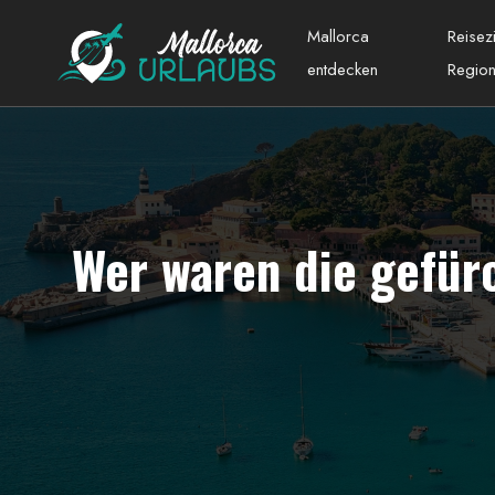
Mallorca
Reisez
entdecken
Regio
Wer waren die gefür