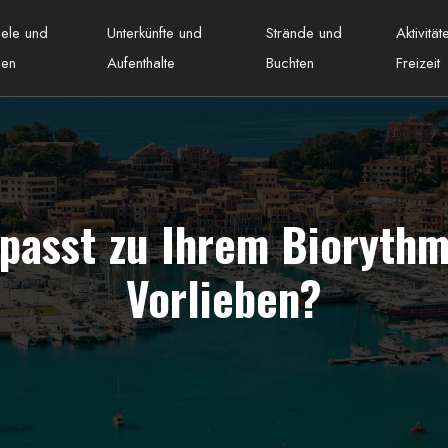
iele und
Unterkünfte und
Strände und
Aktivitä
nen
Aufenthalte
Buchten
Freizeit
 passt zu Ihrem Biorythm
Vorlieben?