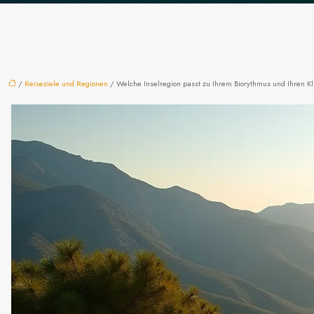
/
Reiseziele und Regionen
/ Welche Inselregion passt zu Ihrem Biorythmus und Ihren K