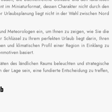
ent im Miniaturformat, dessen Charakter nicht durch den
r Urlaubsplanung liegt nicht in der Wahl zwischen Nord
 und Meteorologen ein, um Ihnen zu zeigen, wie Sie die
Schlüssel zu Ihrem perfekten Urlaub liegt darin, Ihren
hen und klimatischen Profil einer Region in Einklang zu
enmotiven basiert.
äten des ländlichen Raums beleuchten und strategische
 der Lage sein, eine fundierte Entscheidung zu treffen,
ub