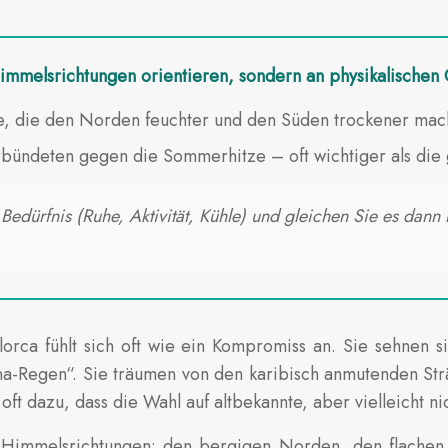
n Himmelsrichtungen orientieren, sondern an physikalisch
re, die den Norden feuchter und den Süden trockener mac
bündeten gegen die Sommerhitze – oft wichtiger als die 
 Bedürfnis (Ruhe, Aktivität, Kühle) und gleichen Sie es dan
lorca fühlt sich oft wie ein Kompromiss an. Sie sehnen 
a-Regen“. Sie träumen von den karibisch anmutenden Str
t dazu, dass die Wahl auf altbekannte, aber vielleicht nic
er Himmelsrichtungen: den bergigen Norden, den flachen