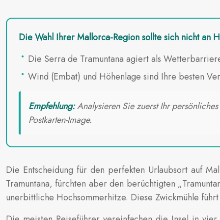
Die Wahl Ihrer Mallorca-Region sollte sich nicht a
Die Serra de Tramuntana agiert als Wetterbarrie
Wind (Embat) und Höhenlage sind Ihre besten Ver
Empfehlung:
Analysieren Sie zuerst Ihr persönliches
Postkarten-Image.
Die Entscheidung für den perfekten Urlaubsort auf Mal
Tramuntana, fürchten aber den berüchtigten „Tramuntan
unerbittliche Hochsommerhitze. Diese Zwickmühle führt of
Die meisten Reiseführer vereinfachen die Insel in vi