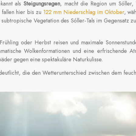
ekannt als
Steigungsregen
, macht die Region um Sóller,
fallen hier bis zu
122 mm Niederschlag im Oktober
, wä
st subtropische Vegetation des Sóller-Tals im Gegensatz
Frühling oder Herbst reisen und maximale Sonnenstunden
matische Wolkenformationen und eine erfrischende Atm
bäder gegen eine spektakuläre Naturkulisse.
rdeutlicht, die den Wetterunterschied zwischen dem feuc