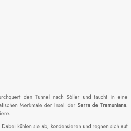
rchquert den Tunnel nach Sóller und taucht in eine
rafischen Merkmale der Insel: der
Serra de Tramuntana
.
iere.
Dabei kühlen sie ab, kondensieren und regnen sich auf