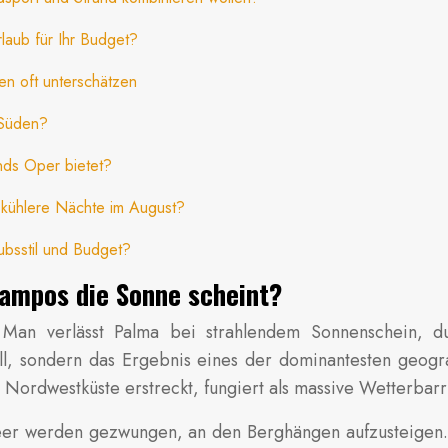
aub für Ihr Budget?
en oft unterschätzen
 Süden?
nds Oper bietet?
 kühlere Nächte im August?
aubsstil und Budget?
Campos die Sonne scheint?
 Man verlässt Palma bei strahlendem Sonnenschein, du
all, sondern das Ergebnis eines der dominantesten geog
Nordwestküste erstreckt, fungiert als massive Wetterbarr
er werden gezwungen, an den Berghängen aufzusteigen. 