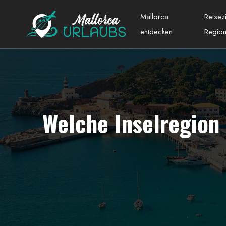
Mallorca
Reisez
entdecken
Regio
Welche Inselregion