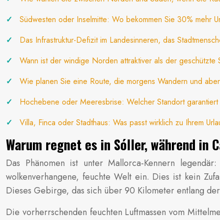
Südwesten oder Inselmitte: Wo bekommen Sie 30% mehr Url
Das Infrastruktur-Defizit im Landesinneren, das Stadtmensch
Wann ist der windige Norden attraktiver als der geschützte
Wie planen Sie eine Route, die morgens Wandern und abe
Hochebene oder Meeresbrise: Welcher Standort garantiert
Villa, Finca oder Stadthaus: Was passt wirklich zu Ihrem Url
Warum regnet es in Sóller, während in 
Das Phänomen ist unter Mallorca-Kennern legendär:
wolkenverhangene, feuchte Welt ein. Dies ist kein Zuf
Dieses Gebirge, das sich über 90 Kilometer entlang der 
Die vorherrschenden feuchten Luftmassen vom Mittelme