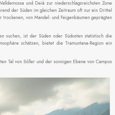
 Valldemossa und Deià zur niederschlagsreichsten Zone
hrend der Süden im gleichen Zeitraum oft nur ein Drittel
 zur trockenen, von Mandel- und Feigenbäumen geprägten
 suchen, ist der Süden oder Südosten statistisch die
osphäre schätzen, bietet die Tramuntana-Region ein
hten Tal von Sóller und der sonnigen Ebene von Campos