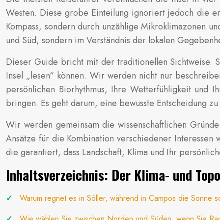
Westen. Diese grobe Einteilung ignoriert jedoch die en
Kompass, sondern durch unzählige Mikroklimazonen und 
und Süd, sondern im Verständnis der lokalen Gegebenhe
Dieser Guide bricht mit der traditionellen Sichtweise
Insel „lesen“ können. Wir werden nicht nur beschreibe
persönlichen Biorhythmus, Ihre Wetterfühligkeit und Ih
bringen. Es geht darum, eine bewusste Entscheidung zu tr
Wir werden gemeinsam die wissenschaftlichen Gründe f
Ansätze für die Kombination verschiedener Interessen w
die garantiert, dass Landschaft, Klima und Ihr persönlic
Inhaltsverzeichnis: Der Klima- und Top
Warum regnet es in Sóller, während in Campos die Sonne s
Wie wählen Sie zwischen Norden und Süden, wenn Sie Rad