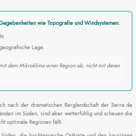
en Gegebenheiten wie Topografie und Windsystemen.
ht.
geografische Lage.
n mit dem Mikroklima einer Region ab, nicht mit deren
sich nach der dramatischen Berglandschaft der Serra de
änden im Süden, sind aber wetterfühlig und scheuen die
ht optimale Regionen fällt.
 Süden, die buchtenreiche Ostküste und den luxuriösen