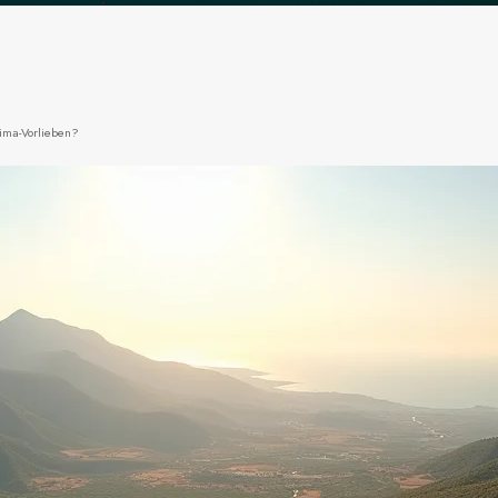
lima-Vorlieben?