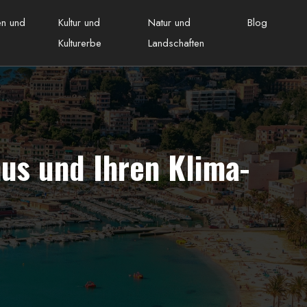
ten und
Kultur und
Natur und
Blog
Kulturerbe
Landschaften
us und Ihren Klima-